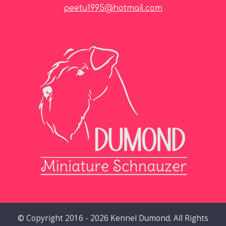
peetu1995@hotmail.com
© Copyright 2016 - 2026 Kennel Dumond. All Rights